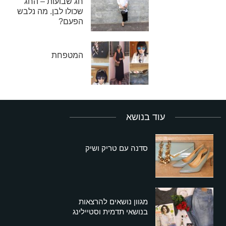
חג שבועות – החג
שכולו לבן. מה נלבש
הפעם?
המטפחת
עוד בנושא
סדנה עם טריק ושיק
מגוון נושאים להרצאות
בנושאי תדמית וסטיילינג