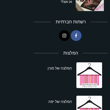
או אצלי
רשתות חברתיות
המלצות
המלצה של מורן
המלצה של יפה