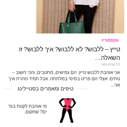
אקססוריז
טייץ – ללבוש? לא ללבוש? איך ללבוש? זו
השאלה…
13 שנים מאז
אני אוהבת ללבוש טייץ. הם גמישים, מחטבים, והכי חשוב –
נוחים. אצלי הם פריט בסיסי במלתחה. אבל תמיד נזהרת איך
אני...
טיפים ומאמרים בסטיילינג
מי אוהבת לקנות בגד
ים? שתקום.