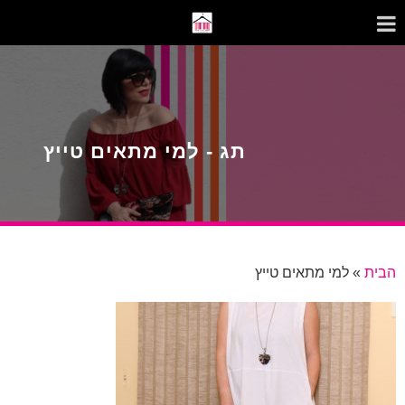
תג - למי מתאים טייץ
הבית
»
למי מתאים טייץ