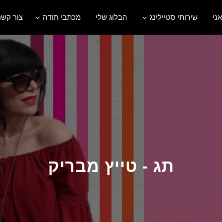
אני
שירותי סטיילינג
הבלוג שלי
מכתבי תודה
צור קשר
תג - טייץ מבריק