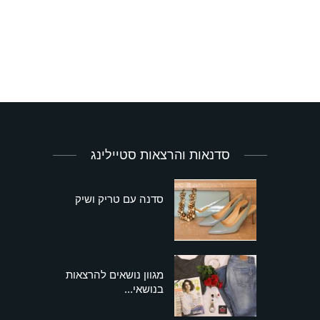
סדנאות והרצאות סטיילינג
סדנה עם טריק ושיק
מגוון נושאים להרצאות
בנושאי...