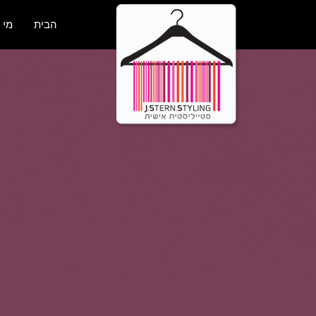
הבית
מי 