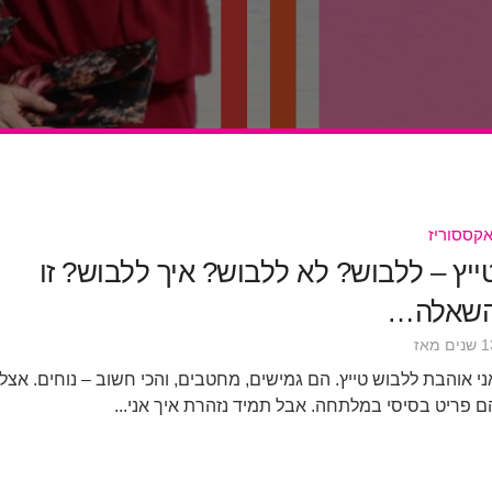
קססוריז
ייץ – ללבוש? לא ללבוש? איך ללבוש? זו
שאלה…
ים מאז
ני אוהבת ללבוש טייץ. הם גמישים, מחטבים, והכי חשוב – נוחים. אצלי
ם פריט בסיסי במלתחה. אבל תמיד נזהרת איך אני...