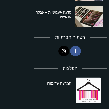
סדנה אינטימית – אצלך
או אצלי
רשתות חברתיות
המלצות
המלצה של מורן