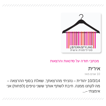
מכתבי תודה על סדנאות והרצאות
אירית
10 שנים מאז
10/3/14 יהודית – נהניתי מהרצאתך. שאלת בסוף ההרצאה –
מה לקחנו ממנה. חיבת לשתף אותך ששני טיפים (לפחות) אני
אימצתי –...