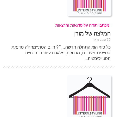
מכתבי תודה על סדנאות והרצאות
המלצה של מורן
10 שנים מאז
כל סוף הוא התחלה חדשה…״? היום הסתיימה לה סדנאת
סטיילינג מעניינת, מרתקת, מלאת רעיונות בהנחיית
הסטייליסטית...