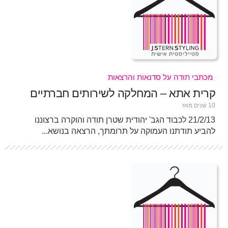
מכתבי תודה על סדנאות והרצאות
קרית אתא – המחלקה לשירותים חברתיים
10 שנים מאז
21/2/13 לכבוד הגב' יהודית שטרן תודה והוקרה ברצוננו
להביע תודתנו העמוקה על תרומתך, הרצאה בנושא...