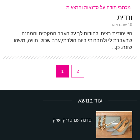
מכתבי תודה על סדנאות והרצאות
ורדית
10 שנים מאז
היי יהודית רציתי להודות לך על הערב המקסים והמהנה
שהעברת לי ולחברותי ביום הולדתי,ערב שכולו חוויה, משהו
שונה. כן...
1
2
עוד בנושא
סדנה עם טריק ושיק