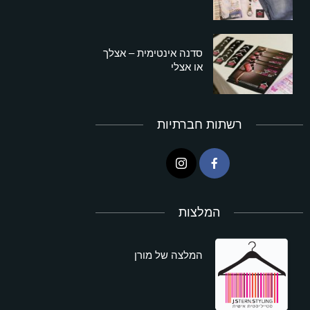
סדנה אינטימית – אצלך
או אצלי
רשתות חברתיות
המלצות
המלצה של מורן