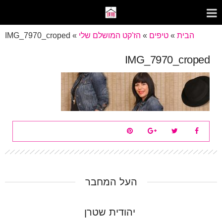
הבית
»
טיפים
»
הז'קט המושלם שלי
»
IMG_7970_croped
IMG_7970_croped
העל המחבר
יהודית שטרן