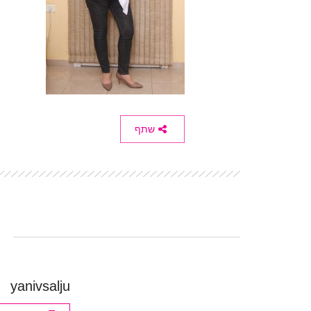
שתף
yanivsalju