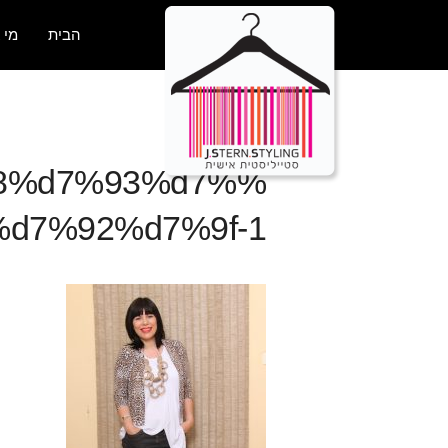
הבית
מי 
a8%d7%93%d7%
%d7%92%d7%9f-1