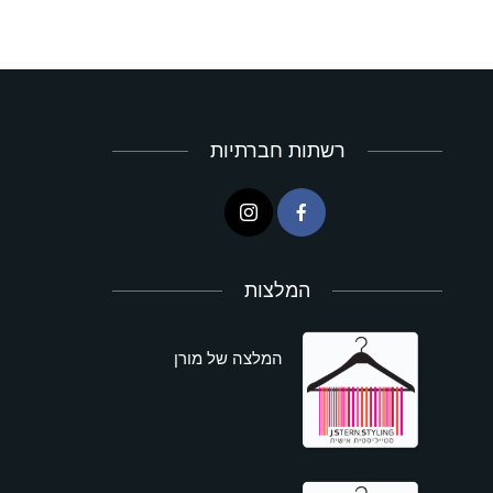
רשתות חברתיות
המלצות
המלצה של מורן