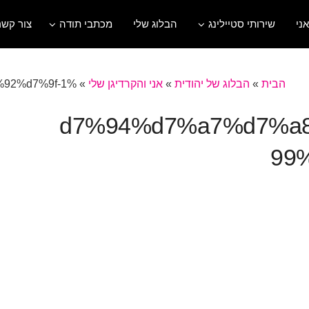
אני
שירותי סטיילינג
הבלוג שלי
מכתבי תודה
צור קשר
הבית
»
הבלוג של יהודית
»
אני והקרדיגן שלי
»
%d7%94%d7%a7%d7%a8%d7%93%d7%99%d7%92%d7%9f-1
%d7%94%d7%a7%d7%
99