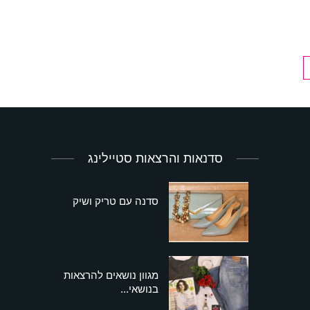
סדנאות והרצאות סטיילינג
סדנה עם טריק ושיק
מגוון נושאים להרצאות
בנושאי...