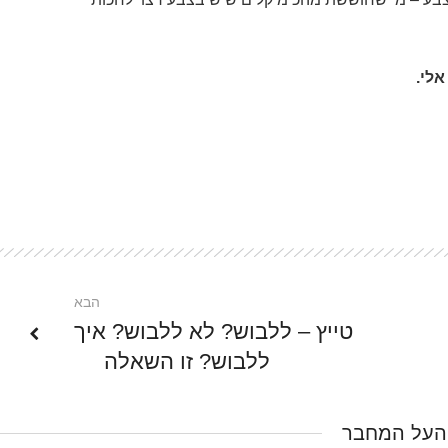
אלי.
הבא
טייץ – ללבוש? לא ללבוש? איך
ללבוש? זו השאלה
העל המחבר