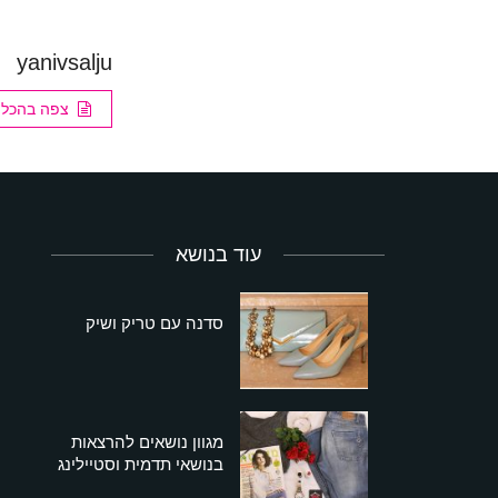
yanivsalju
צפה בהכל
עוד בנושא
סדנה עם טריק ושיק
מגוון נושאים להרצאות
בנושאי תדמית וסטיילינג