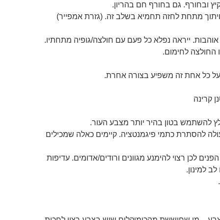
חיתוך מתחת לחזה תחמיא בשלב זה. (גזרת אמפייר)
. על כל אחת זה משפיע בצורה אחרת.
ן קרינה
לץ להשתמש בטון בהיר יותר מצבע העור.
ולה להסתרת כתמי פיגמנטציה. קיימים כאלה שמכילים
פנים לכן רצוי להימנע מגוונים ורודים/אדומים. עדיפות
ב למינון.
צבע – מי שחוששת מהכימיקלים שיש בצבע רצוי לחכות