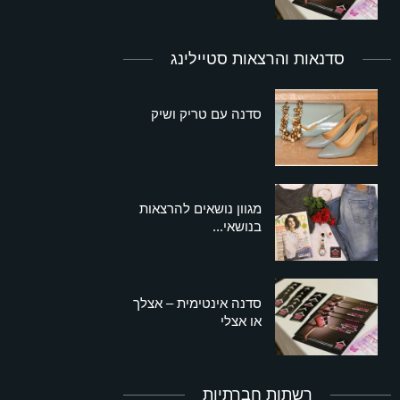
סדנאות והרצאות סטיילינג
סדנה עם טריק ושיק
מגוון נושאים להרצאות
בנושאי...
סדנה אינטימית – אצלך
או אצלי
רשתות חברתיות