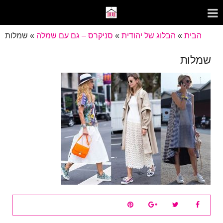
הבית
»
הבלוג של יהודית
»
סניקרס – גם עם שמלה
»
שמלות
שמלות