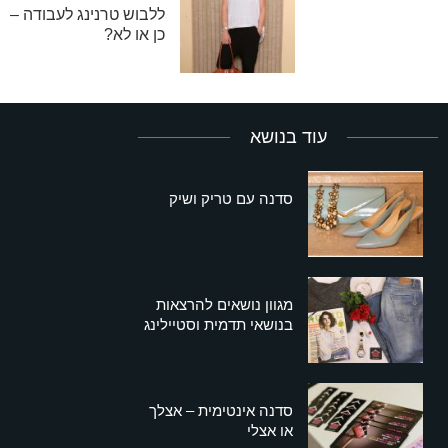
ללבוש טרנינג לעבודה –
כן או לא?
עוד בנושא
סדנה עם טריק ושיק
מגוון נושאים להרצאות
בנושאי תדמית וסטיילינג
סדנה אינטימית – אצלך
או אצלי