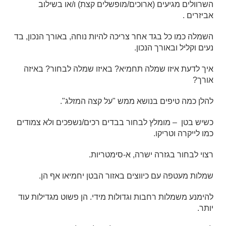
השרוולים מגיעים (ארוכים/מופשלים קצת) ו/או בשילוב
אביזרים .
השמלה כמו כל בגד אחר צריכה להיות נוחה, באורך הנכון, בד
נעים וקליל ובאורך הנכון.
איך לדעת איזו שמלה תחמיא? באיזו שמלה לבחור? באיזה
אורך?
להלן כמה טיפים בנושא ממש "על קצה המזלג".
כשיש בטן – מומלץ לבחור בבדים רכים/נשפכים ולא צמודים
כמו לייקרה וטריקו.
רצוי לבחור בגזרה ישרה, א-סימטריות.
שמלות מעטפה עם כיווצים באזור הבטן יחמיאו אף הן.
להימנע משמלות רחבות וגדולות מידי. הן פשוט מגדילות עוד
יותר.