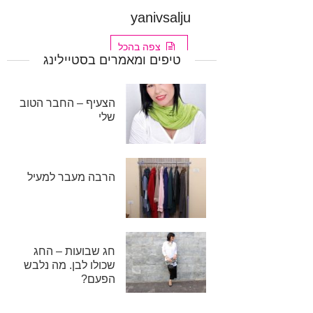
yanivsalju
צפה בהכל
טיפים ומאמרים בסטיילינג
הצעיף – החבר הטוב
שלי
הרבה מעבר למעיל
חג שבועות – החג
שכולו לבן. מה נלבש
הפעם?