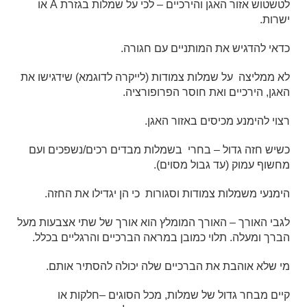
לטשטוש אזור האגן והירכיים – לכי על שמלות בגזרת A או
ישרות.
כדאי להדגיש את המותניים עם חגורה.
לא ממליצה על שמלות צמודות (לייקרה לדוגמא) שידגישו את
האגן, הירכיים ואת חוסר הפרופורציה.
רצוי להימנע מכיסים באזור האגן.
כשיש חזה גדול – בחרי בשמלות מבדים רכים/נשפכים ועם
מחשוף עמוק (עד גבול מסוים).
הימנעי משמלות צמודות וסגורות כי הן יגדילו את החזה.
לגבי האורך – האורך המומלץ הוא אורך של שתי אצבעות מעל
הברך ומעלה. תלוי כמובן במראה הברכיים והרגליים בכלל.
מי שלא אוהבת את הברכיים שלה יכולה להסתיר אותם.
קיים מבחר גדול של שמלות, מכל הסוגים –חלקות או