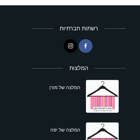
רשתות חברתיות
המלצות
המלצה של מורן
המלצה של יפה