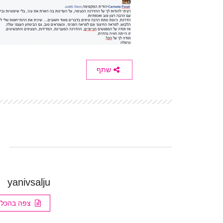
שתף
yanivsalju
צפה בהכל