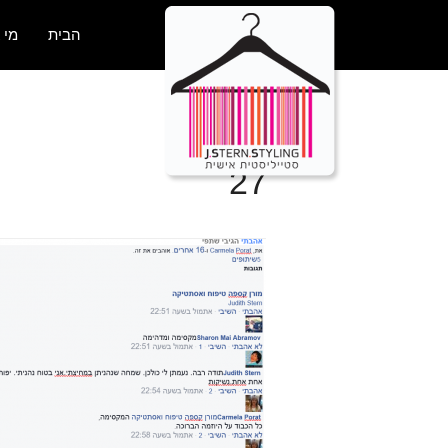
הבית
מי 
27