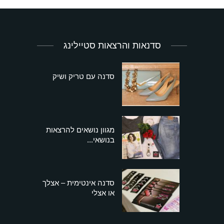
סדנאות והרצאות סטיילינג
סדנה עם טריק ושיק
מגוון נושאים להרצאות
בנושאי...
סדנה אינטימית – אצלך
או אצלי