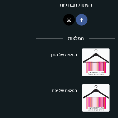
רשתות חברתיות
המלצות
המלצה של מורן
המלצה של יפה