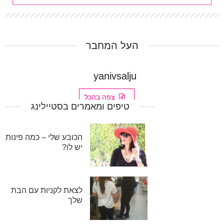
העל המחבר
yanivsalju
צפה בהכל
טיפים ומאמרים בסטיילינג
הכובע שלי – כמה פינות
יש לו?
לצאת לקניות עם הבת
שלך