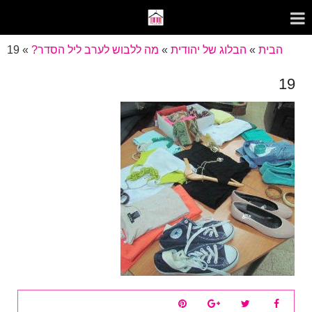
הבית
»
הבלוג של יהודית
»
מה ללבוש לערב ליל הסדר?
»
19
19