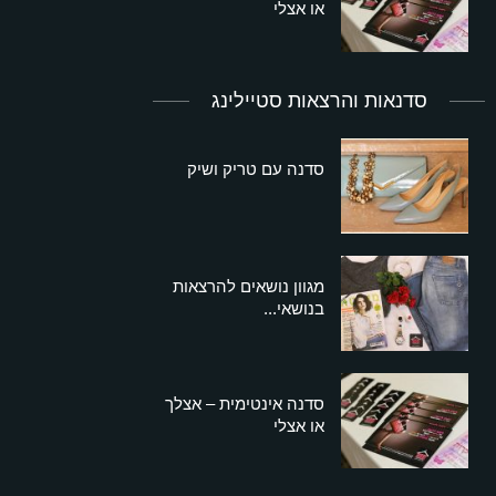
או אצלי
סדנאות והרצאות סטיילינג
סדנה עם טריק ושיק
מגוון נושאים להרצאות
בנושאי...
סדנה אינטימית – אצלך
או אצלי