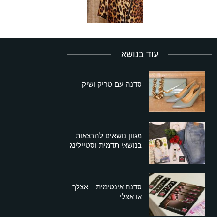
עוד בנושא
סדנה עם טריק ושיק
מגוון נושאים להרצאות
בנושאי תדמית וסטיילינג
סדנה אינטימית – אצלך
או אצלי