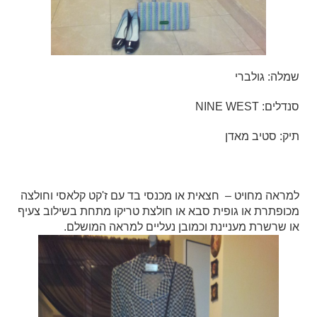
שמלה: גולברי
סנדלים: NINE WEST
תיק: סטיב מאדן
למראה מחויט – חצאית או מכנסי בד עם ז'קט קלאסי וחולצה
מכופתרת או גופית סבא או חולצת טריקו מתחת בשילוב צעיף
או שרשרת מעניינת וכמובן נעליים למראה המושלם.