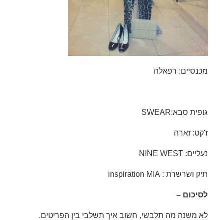
מכנסיים: רפאלה
גופית סבא:SWEAR
ז'קט: זארה
נעליים: NINE WEST
תיק ושרשרת : inspiration MIA
לסיכום –
לא משנה מה תלבשי, חשוב
איך
תשלבי בין הפריטים.