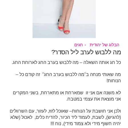
הבלוג של יהודית
חגים
מה ללבוש לערב ליל הסדר?
כל חג אותה השאלה – מה ללבוש בערב החג לארוחת החג.
מה שאותי מנחה ב"מה ללבוש בערב החג" זה קודם כל –
הנוחות!
לא משנה אם אני זו שמארחת או מתארחת, בשני המקרים
אני מוצאת את עצמי במטבח.
ולכן אני חושבת על הנוחות– שאוכל לזוז, לעזור, עם השרוולים
(להגיש), לשבת, לעמוד ליד הכיור, להדיח כלים, לאכול (שלא
יהיה חשוף מידי ולא צמוד מידי), נוח !!!