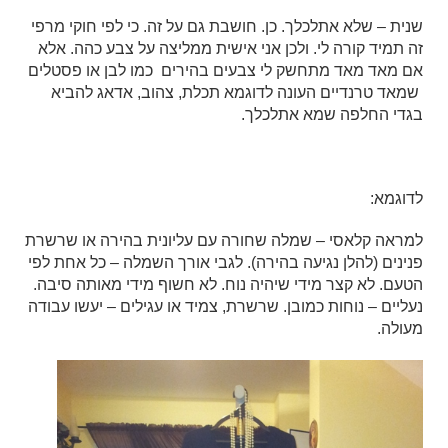
שנית – שלא אתלכלך. כן. חושבת גם על זה. כי לפי חוקי מרפי
זה תמיד קורה לי. ולכן אני אישית ממליצה על צבע כהה. אלא
אם מאד מאד מתחשק לי צבעים בהירים כמו לבן או פסטלים
שמאד טרנדיים העונה לדוגמא תכלת, צהוב, אדאג להביא
בגדי החלפה שמא אתלכלך.
לדוגמא:
למראה קלאסי – שמלה שחורה עם עליונית בהירה או שרשרת
פנינים (להלן נגיעה בהירה). לגבי אורך השמלה – כל אחת לפי
הטעם. לא קצר מידי שיהיה נוח. לא חשוף מידי מאותה סיבה.
נעליים – נוחות כמובן. שרשרת, צמיד או עגילים – יעשו עבודה
מעולה.