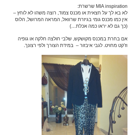
MIA inspiration שרשרת:
לא בא לך על חצאית או מכנס צמוד, רוצה משהו לא לוחץ –
אין כמו מכנס גומי בגיזרת שרוואל, המראה המרושל, הלוס
(כך גם לא יראו כמה אכלת…)
אם בחרת במכנס מקושקש, שלבי חולצה חלקה או גופיה
וז'קט מחויט. לגבי איבזור – במידת הצורך ולפי רצונך.