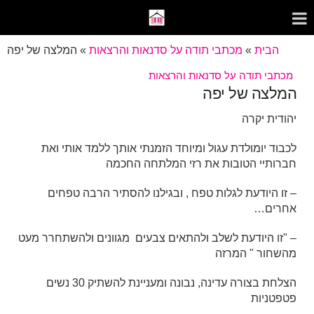
הבית
»
מכתבי תודה על סדנאות והרצאות
»
המלצה של יפה
מכתבי תודה על סדנאות והרצאות
המלצה של יפה
יהודית יקרה
לכבוד יומולדת עגול ומיוחד הזמנתי אותך ללמד אותי ואת
חברותיי הטובות את רזי המלתחה החכמה
– זו היודעת לגלות טפח , ובגילנו להסתיר הרבה טפחים
אחרים…
– "זו היודעת לשלב ולהתאים צבעים מגוונים ולהשתחרר מעט
מהשחור " המרזה
הצלחת בצורה עדינה, נבונה ומעניינת להשתיק 30 נשים
פטפטניות