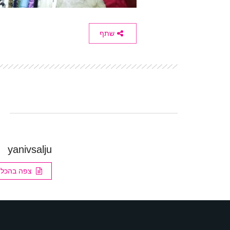
שתף
yanivsalju
צפה בהכל