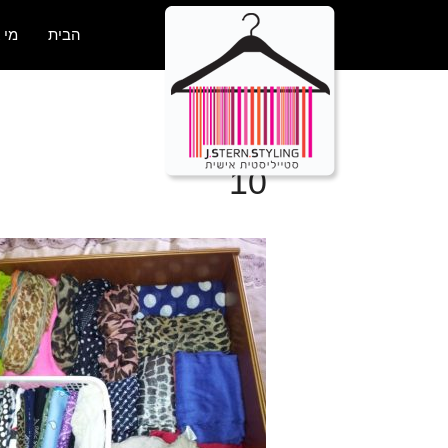
הבית
מי 
10