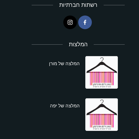
רשתות חברתיות
המלצות
המלצה של מורן
המלצה של יפה