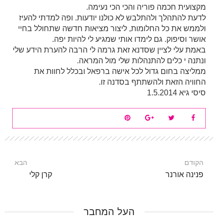
מקצועית חכמה פוריה והכי הכי נעימה.
לדעת להתהלך ולהתלבש לא כולנו יודעות. ופה למדתי להעיז
ולממש את כל החלומות, ליצור מציאות חדשה שתחולל בחיי
אושר וסיפוק. גם לימדו אותי שמגיע לי להיות יפה.
באמת עלי לציין שסדנא זאת גרמה לי הרבה להערת הידע שלי
ונתנה י כלים להתנהלות שלי מול המראה.
ממליצה בחום גדול לכל אישה ברפאל ובכלל לחוות את
החוויה הזאת ולהשתתף בסדנה זו.
סיסי גיא 1.5.2014
הקודם
הבא
פנינה אורנר
קרן קלי
העל המחבר