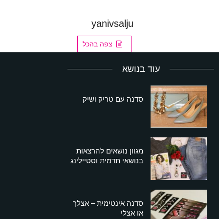
yanivsalju
צפה בהכל
עוד בנושא
סדנה עם טריק ושיק
מגוון נושאים להרצאות
בנושאי תדמית וסטיילינג
סדנה אינטימית – אצלך
או אצלי