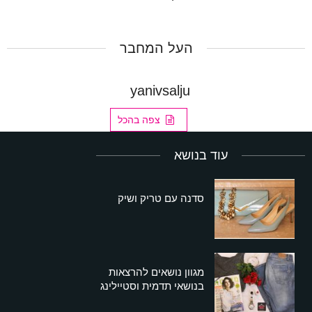
העל המחבר
yanivsalju
צפה בהכל
עוד בנושא
סדנה עם טריק ושיק
מגוון נושאים להרצאות
בנושאי תדמית וסטיילינג