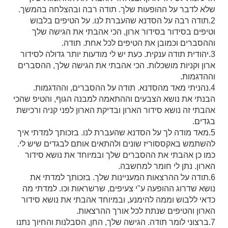
שלא לדבר על ההופעות שלך. תודה רבה ובהצלחה בהמשך.
2.תודה רבה על הסדנא שהעברת לנו. על הטיפים בלבוש
וטיפים בסידור בסידור ארון, הכי אהבתי את הגישה שלך
וההסברים וכמובן את הטיפים לכל אחת. תודה.
3.יהודית תודה ענקית. כעת יש לי מודעות יותר גדולה לסידור
ארון וקניות מושכלות. הכי אהבתי את הגישה שלך, ההסברים
וההדגמות.
4.נהניתי מאד מהסדנא. תודה על ההסברים, וההדגמות.
הבנתי את נושא הצבעים וההתאמה למבנה הגוף, והטיפ שהכי
אהבתי זה נושא סידור הארון ובדיקת הארון לפני קניה ורכישת
בגדים.
5.מאד מודה לך על הסדנא שהעברת לנו. בזכותך למדתי איך
להשתמש באקססוריז שונים ולהתאים אותם לבגדים שיש לי.
כמו כן אהבתי את ההסברים שלך ובמיוחד את נושא סידור
הארון. נתן לי חומר למחשבה.
6.תודה על ההרצאות המעניינות שלך. בזכותך למדתי את
נושא שדרוג ההופעה ע"י צעיפים, שרשראות וכו. למדתי מה
כדאי ללבוש וממה להימנע, ובמיוחד אהבתי את נושא סידור
הארון והטיפים שנתת לכל אורך ההרצאות.
7.ברצוני לומר תודה. הגישה שלך, החן, הסבלנות והחיוך נתנו