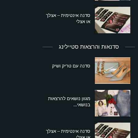
סדנה אינטימית – אצלך
או אצלי
סדנאות והרצאות סטיילינג
סדנה עם טריק ושיק
מגוון נושאים להרצאות
בנושאי...
סדנה אינטימית – אצלך
או אצלי