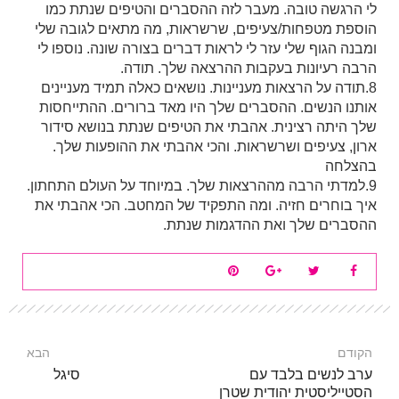
לי הרגשה טובה. מעבר לזה ההסברים והטיפים שנתת כמו
הוספת מטפחות/צעיפים, שרשראות, מה מתאים לגובה שלי
ומבנה הגוף שלי עזר לי לראות דברים בצורה שונה. נוספו לי
הרבה רעיונות בעקבות ההרצאה שלך. תודה.
8.תודה על הרצאות מעניינות. נושאים כאלה תמיד מעניינים
אותנו הנשים. ההסברים שלך היו מאד ברורים. ההתייחסות
שלך היתה רצינית. אהבתי את הטיפים שנתת בנושא סידור
ארון, צעיפים ושרשראות. והכי אהבתי את ההופעות שלך.
בהצלחה
9.למדתי הרבה מההרצאות שלך. במיוחד על העולם התחתון.
איך בוחרים חזיה. ומה התפקיד של המחטב. הכי אהבתי את
ההסברים שלך ואת ההדגמות שנתת.
הקודם
הבא
ערב לנשים בלבד עם
סיגל
הסטייליסטית יהודית שטרן