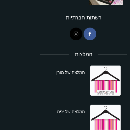
רשתות חברתיות
המלצות
המלצה של מורן
המלצה של יפה