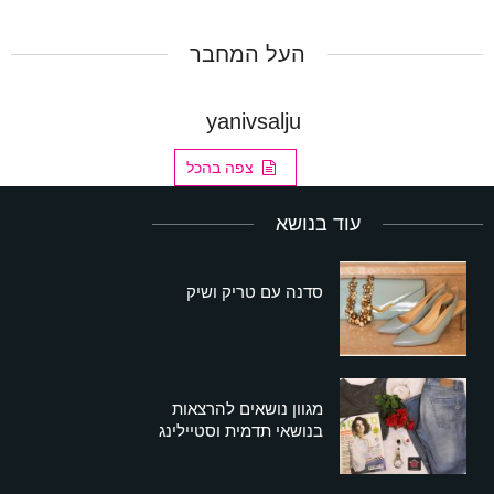
העל המחבר
yanivsalju
צפה בהכל
עוד בנושא
סדנה עם טריק ושיק
מגוון נושאים להרצאות
בנושאי תדמית וסטיילינג