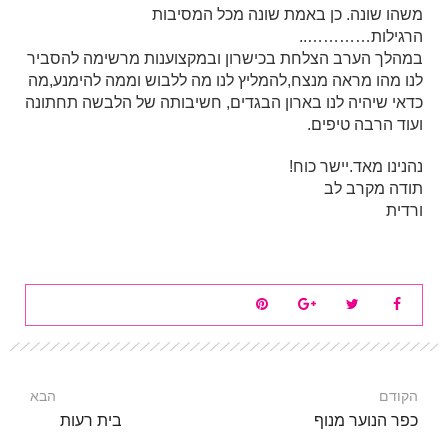
משהו שונה. כן באמת שונה מכל המסיבות
הרגילות…………..
במהלך הערב הצלחת בכישרון ובמקצוענות מרשימה להסביר
לנו מהו מראה מנצח,להמליץ לנו מה ללבוש וממה להימנע,מה
כדאי שיהיה לנו בארון הבגדים, חשיבותה של הלבשה תחתונה
ועוד הרבה טיפים.
נהנינו מאד.יישר כוח!
תודה מקרב לב
ורדית
הקודם
הבא
כפר הנוער מנוף
בית רעות