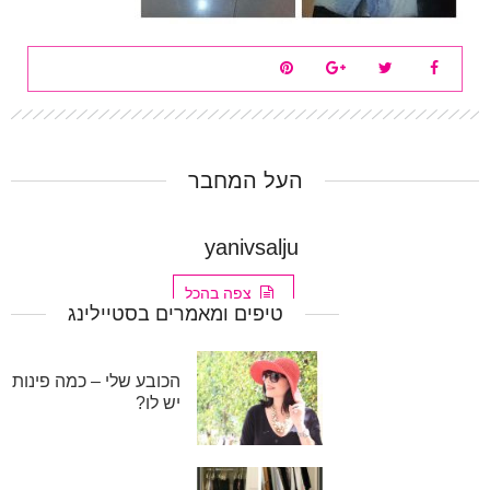
העל המחבר
yanivsalju
צפה בהכל
טיפים ומאמרים בסטיילינג
הכובע שלי – כמה פינות
יש לו?