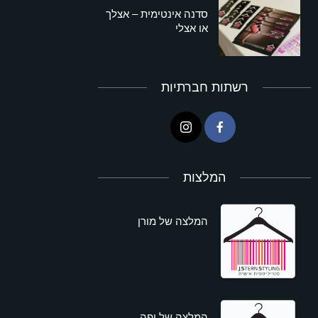
סדנה אינטימית – אצלך
או אצלי
רשתות חברתיות
המלצות
המלצה של מורן
המלצה של יפה