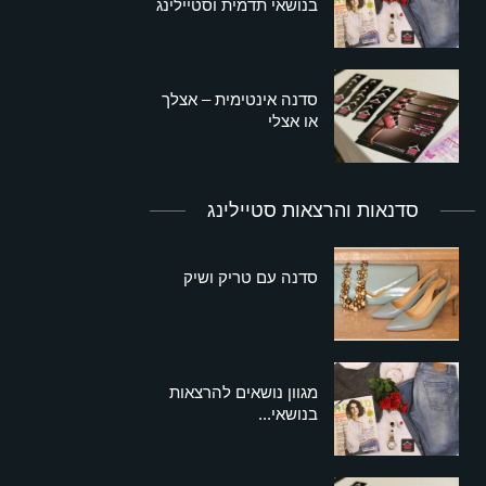
בנושאי תדמית וסטיילינג
סדנה אינטימית – אצלך
או אצלי
סדנאות והרצאות סטיילינג
סדנה עם טריק ושיק
מגוון נושאים להרצאות
בנושאי...