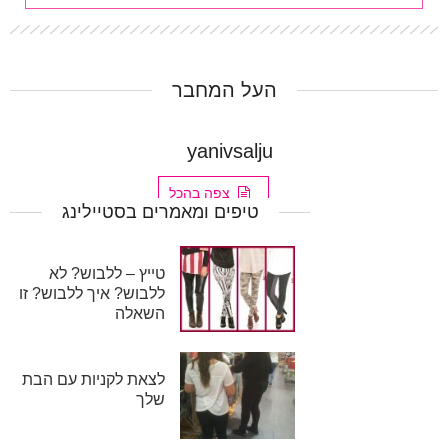
העל המחבר
yanivsalju
צפה בהכל
טיפים ומאמרים בסטיילינג
טייץ – ללבוש? לא
ללבוש? איך ללבוש? זו
השאלה
לצאת לקניות עם הבת
שלך