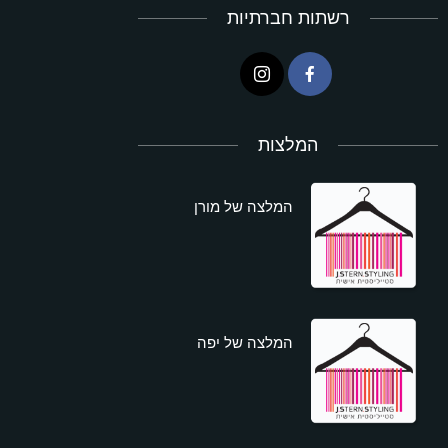
רשתות חברתיות
המלצות
המלצה של מורן
המלצה של יפה