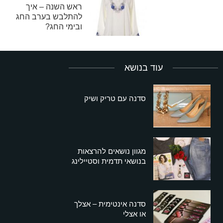
ראש השנה – איך
להתלבש בערב החג
ובימי החג?
עוד בנושא
סדנה עם טריק ושיק
מגוון נושאים להרצאות
בנושאי תדמית וסטיילינג
סדנה אינטימית – אצלך
או אצלי