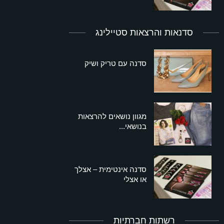
סדנאות והרצאות סטיילינג
סדנה עם טריק ושיק
מגוון נושאים להרצאות
בנושאי...
סדנה אינטימית – אצלך
או אצלי
רשתות חברתיות