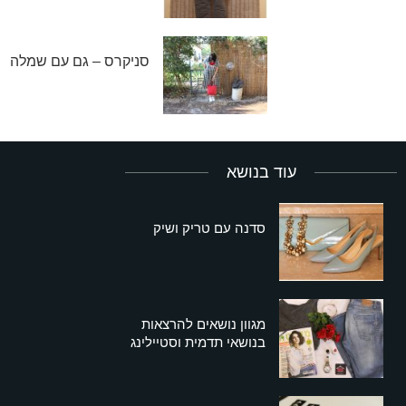
סניקרס – גם עם שמלה
עוד בנושא
סדנה עם טריק ושיק
מגוון נושאים להרצאות
בנושאי תדמית וסטיילינג