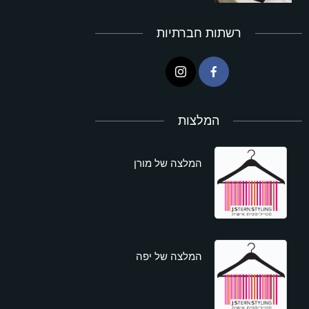
רשתות חברתיות
המלצות
המלצה של מורן
המלצה של יפה