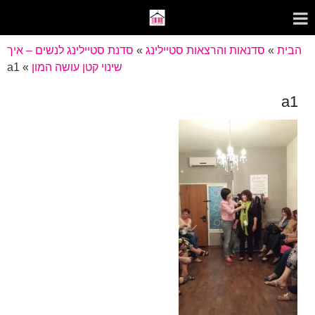
הבית
»
סדנאות והרצאות סטיילינג
»
סדנת סטיילינג לנשים – איך
שינוי קטן עושה המון
»
a1
a1