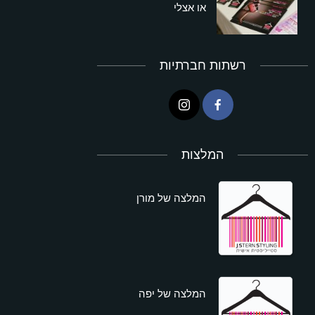
או אצלי
רשתות חברתיות
המלצות
המלצה של מורן
המלצה של יפה