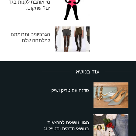
מי אוהבת לקנות בגד
ים? שתקום.
הגרביונים ותרומתם
למלתחה שלנו
עוד בנושא
סדנה עם טריק ושיק
מגוון נושאים להרצאות
בנושאי תדמית וסטיילינג