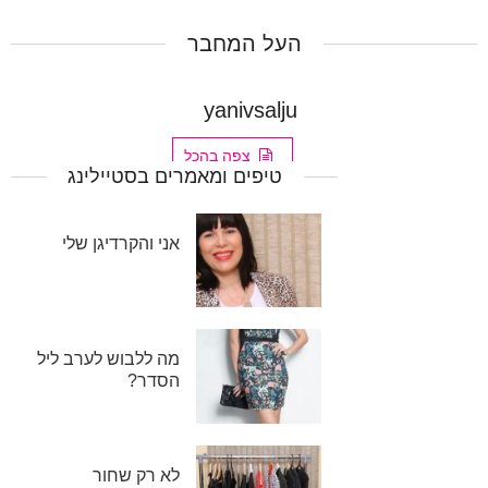
העל המחבר
yanivsalju
צפה בהכל
טיפים ומאמרים בסטיילינג
אני והקרדיגן שלי
מה ללבוש לערב ליל
הסדר?
לא רק שחור