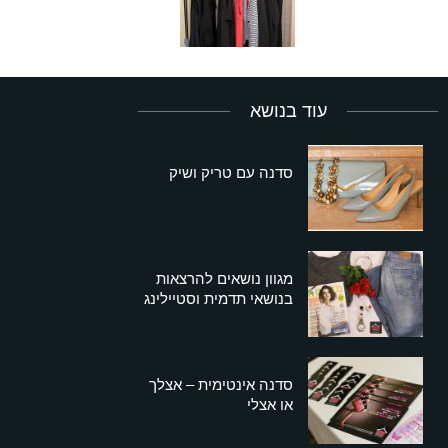
עוד בנושא
סדנה עם טריק ושיק
מגוון נושאים להרצאות
בנושאי תדמית וסטיילינג
סדנה אינטימית – אצלך
או אצלי