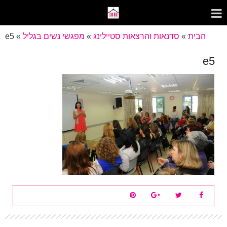
הבית
»
סדנאות והרצאות סטיילינג
»
מפגשי נשים בגליל
»
e5
e5