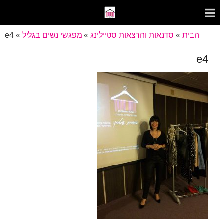
הבית
»
סדנאות והרצאות סטיילינג
»
מפגשי נשים בגליל
»
e4
e4