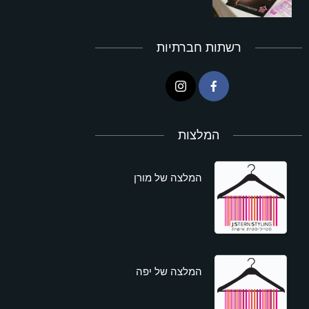
רשתות חברתיות
המלצות
המלצה של מורן
המלצה של יפה