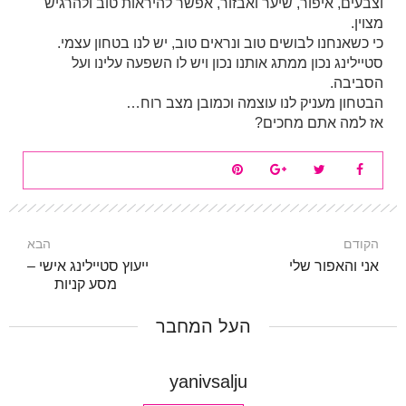
וצבעים, איפור, שיער ואבזור, אפשר להיראות טוב ולהרגיש
מצוין.
כי כשאנחנו לבושים טוב ונראים טוב, יש לנו בטחון עצמי.
סטיילינג נכון ממתג אותנו נכון ויש לו השפעה עלינו ועל
הסביבה.
הבטחון מעניק לנו עוצמה וכמובן מצב רוח…
אז למה אתם מחכים?
הקודם
הבא
אני והאפור שלי
ייעוץ סטיילינג אישי –
מסע קניות
העל המחבר
yanivsalju