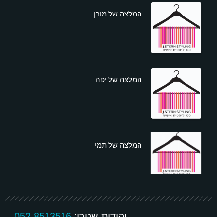
המלצה של מורן
המלצה של יפה
המלצה של תמי
יהודית שטרן:
052-8513516