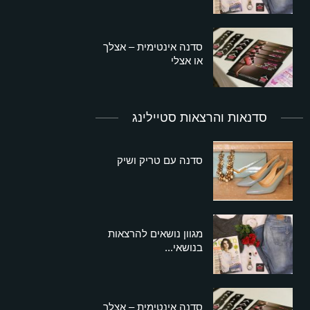
סדנה אינטימית – אצלך
או אצלי
סדנאות והרצאות סטיילינג
סדנה עם טריק ושיק
מגוון נושאים להרצאות
בנושאי...
סדנה אינטימית – אצלך