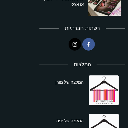
או אצלי
רשתות חברתיות
המלצות
המלצה של מורן
המלצה של יפה