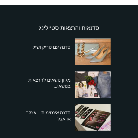
סדנאות והרצאות סטיילינג
סדנה עם טריק ושיק
מגוון נושאים להרצאות
בנושאי...
סדנה אינטימית – אצלך
או אצלי