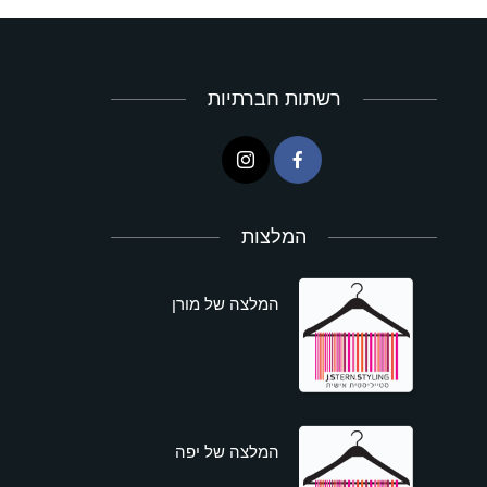
רשתות חברתיות
המלצות
המלצה של מורן
המלצה של יפה