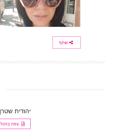
שתף
יהודית שטרן
צפה בהכל