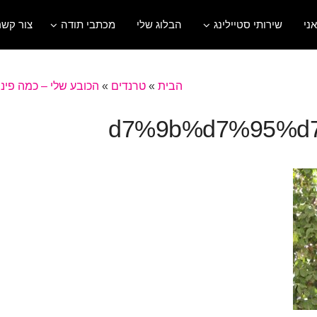
אני
שירותי סטיילינג
הבלוג שלי
מכתבי תודה
צור קשר
הבית
»
טרנדים
»
הכובע שלי – כמה פינו