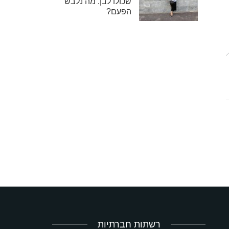
שכולו לבן. מה נלבש
הפעם?
רשתות חברתיות