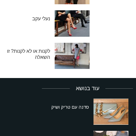
נעלי עקב
לקנות או לא לקנות? זו
השאלה
עוד בנושא
סדנה עם טריק ושיק