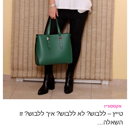
אקססוריז
טייץ – ללבוש? לא ללבוש? איך ללבוש? זו
השאלה…