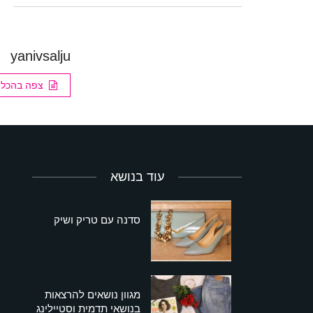
yanivsalju
צפה בהכל
עוד בנושא
סדנה עם טריק ושיק
מגוון נושאים להרצאות
בנושאי תדמית וסטיילינג