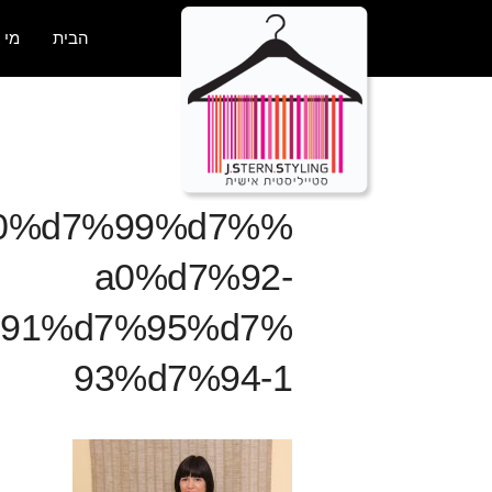
הבית
מי 
a0%d7%99%d7%
a0%d7%92-
91%d7%95%d7%
93%d7%94-1