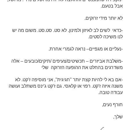
אבל בטעם.
לא יותר מידי זרוקים.
-כדאי לשים לב לאיזון ולמינון. לא סט. סט.סט. משום מה יש
לנו משיכה לסטים.
-נעליים או מגפיים– נראה לגמרי אחרת.
-משלבת אביזרים – תכשיטים/צעיפים /תיקים/כובעים – אלה
משדרגים בהחלט את ההופעה הזרוקה שלי
-אם בא לי להיות קצת יותר "חגיגית", אני מוסיפה ז'קט. לא
משנה איזה ז'קט. רפוי או קלאסי. גם ז'קט ג'ינס משתלב ועושה
עבודה טובה.
חורף נעים,
שלך,