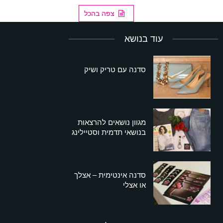
צפה בהכל
עוד בנושא
סדנה עם טריק ושיק
מגוון נושאים להרצאות
בנושאי תדמית וסטיילינג
סדנה אינטימית – אצלך
או אצלי