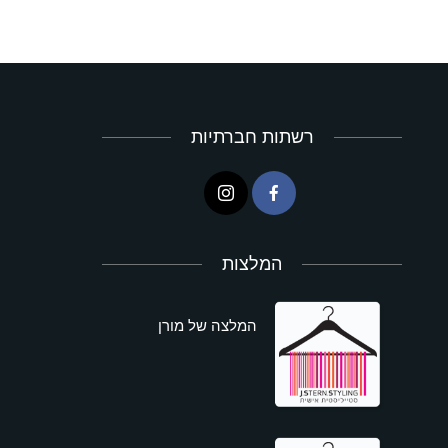
רשתות חברתיות
המלצות
המלצה של מורן