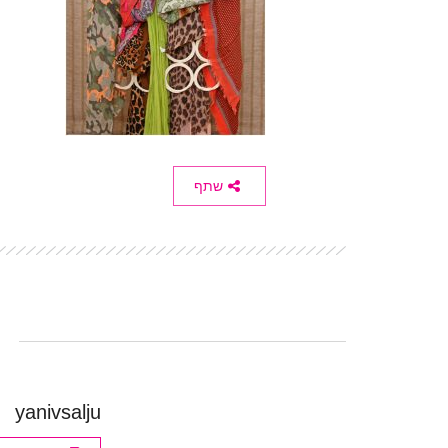
שתף
yanivsalju