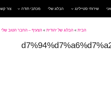
אני
שירותי סטיילינג
הבלוג שלי
מכתבי תודה
צור קשר
הבית
»
הבלוג של יהודית
»
הצעיף – החבר הטוב שלי
»
%d7%94%d7%a6%d7%