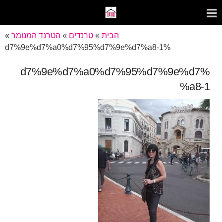
הבית
»
טרנדים
»
הטרנד המנומר
»
%d7%9e%d7%a0%d7%95%d7%9e%d7%a8-1
%d7%9e%d7%a0%d7%95%d7%9e%d7
%a8-1