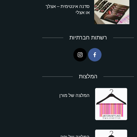
סדנה אינטימית – אצלך
או אצלי
רשתות חברתיות
המלצות
המלצה של מורן
המלצה של יפה