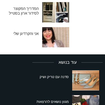
המדריך המקוצר
לסידור ארון בסטייל
אני והקרדיגן שלי
עוד בנושא
סדנה עם טריק ושיק
מגוון נושאים להרצאות