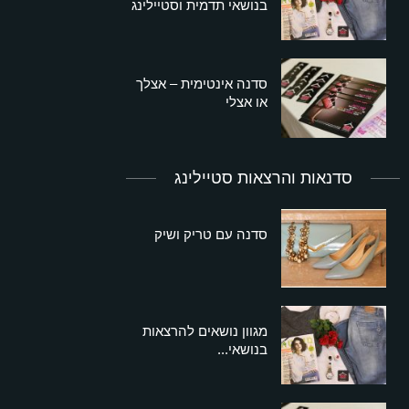
בנושאי תדמית וסטיילינג
סדנה אינטימית – אצלך
או אצלי
סדנאות והרצאות סטיילינג
סדנה עם טריק ושיק
מגוון נושאים להרצאות
בנושאי...