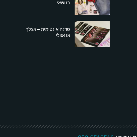
בנושאי...
סדנה אינטימית – אצלך
או אצלי