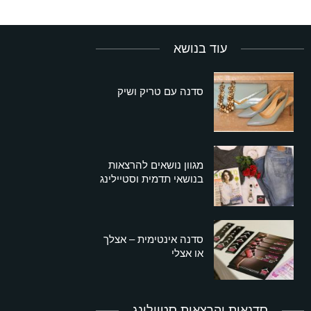
עוד בנושא
סדנה עם טריק ושיק
מגוון נושאים להרצאות
בנושאי תדמית וסטיילינג
סדנה אינטימית – אצלך
או אצלי
סדנאות והרצאות סטיילינג