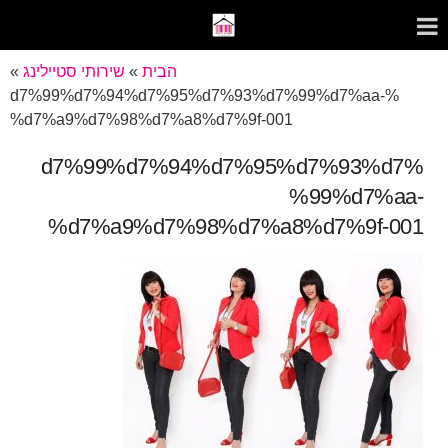
הבית
»
שירותי סטיילינג
»
%d7%99%d7%94%d7%95%d7%93%d7%99%d7%aa-
%d7%a9%d7%98%d7%a8%d7%9f-001
%d7%99%d7%94%d7%95%d7%93%d7
%99%d7%aa-
%d7%a9%d7%98%d7%a8%d7%9f-001